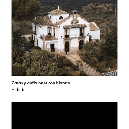
Casas y anfitriones con historia
Airbnb