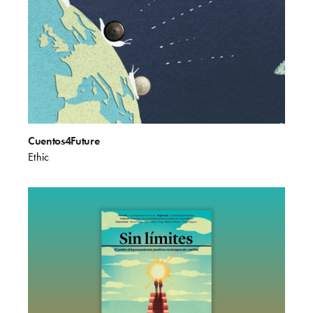
Cuentos4Future
Ethic