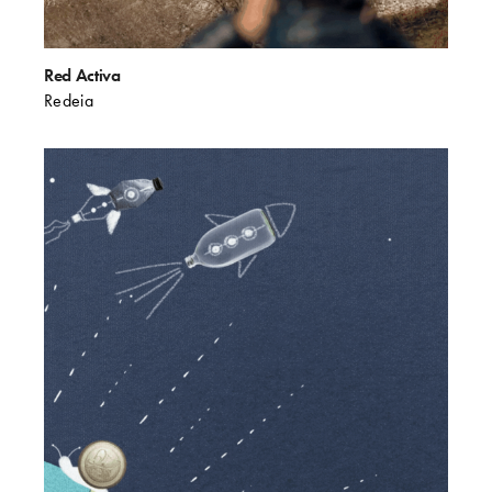
Red Activa
Redeia