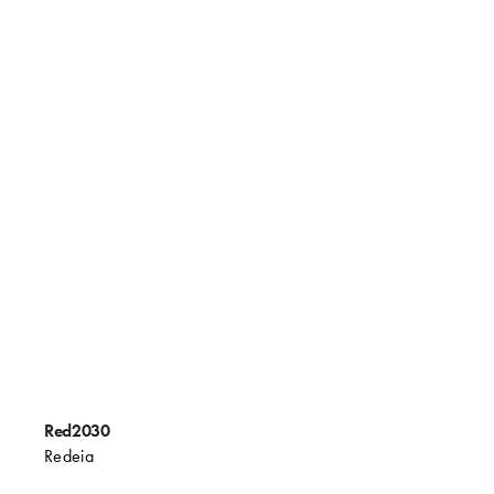
Red2030
Redeia