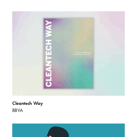
Cleantech Way
BBVA