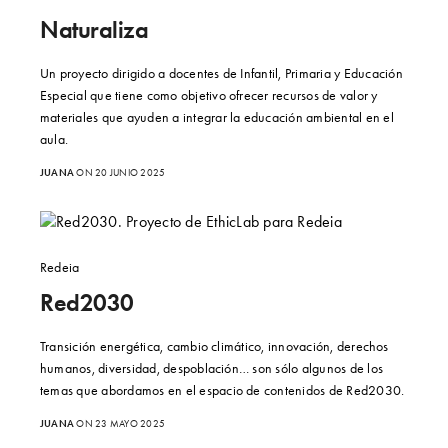
Naturaliza
Un proyecto dirigido a docentes de Infantil, Primaria y Educación
Especial que tiene como objetivo ofrecer recursos de valor y
materiales que ayuden a integrar la educación ambiental en el
aula.
JUANA
ON 20 JUNIO 2025
Redeia
Red2030
Transición energética, cambio climático, innovación, derechos
humanos, diversidad, despoblación… son sólo algunos de los
temas que abordamos en el espacio de contenidos de Red2030.
JUANA
ON 23 MAYO 2025