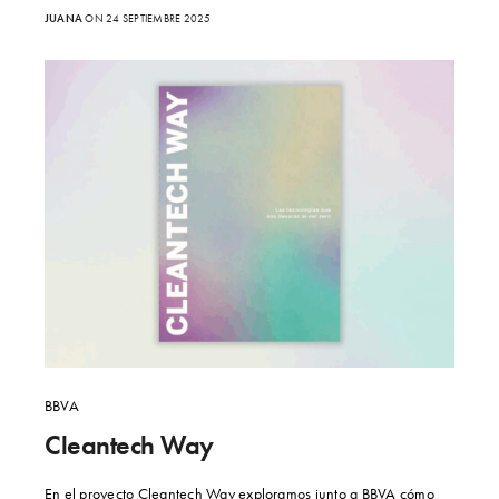
JUANA
ON 24 SEPTIEMBRE 2025
BBVA
Cleantech Way
En el proyecto Cleantech Way exploramos junto a BBVA cómo