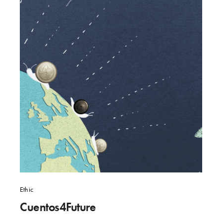
Ethic
Cuentos4Future