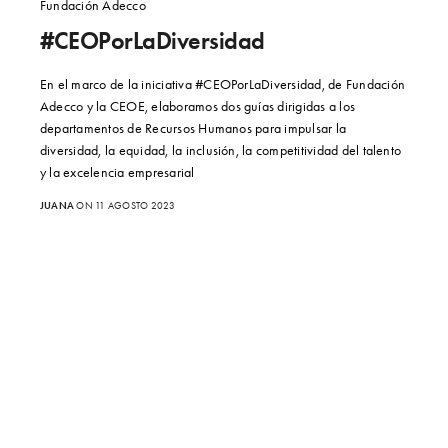
Fundación Adecco
#CEOPorLaDiversidad
En el marco de la iniciativa #CEOPorLaDiversidad, de Fundación
Adecco y la CEOE, elaboramos dos guías dirigidas a los
departamentos de Recursos Humanos para impulsar la
diversidad, la equidad, la inclusión, la competitividad del talento
y la excelencia empresarial
JUANA
ON 11 AGOSTO 2023